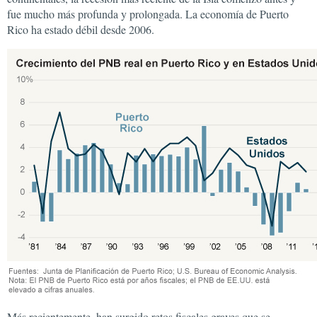
fue mucho más profunda y prolongada. La economía de Puerto
Rico ha estado débil desde 2006.
Más recientemente, han surgido retos fiscales graves que se