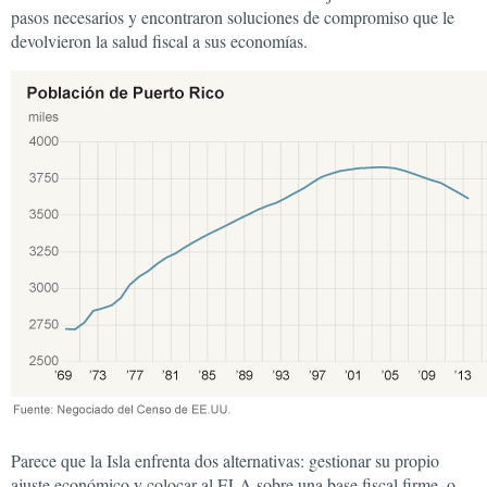
pasos necesarios y encontraron soluciones de compromiso que le
devolvieron la salud fiscal a sus economías.
Parece que la Isla enfrenta dos alternativas: gestionar su propio
ajuste económico y colocar al ELA sobre una base fiscal firme, o