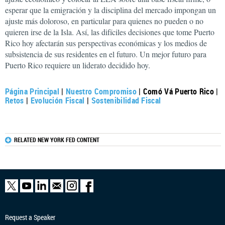
esperar que la emigración y la disciplina del mercado impongan un
ajuste más doloroso, en particular para quienes no pueden o no
quieren irse de la Isla. Así, las difíciles decisiones que tome Puerto
Rico hoy afectarán sus perspectivas económicas y los medios de
subsistencia de sus residentes en el futuro. Un mejor futuro para
Puerto Rico requiere un liderato decidido hoy.
Página Principal
|
Nuestro Compromiso
| Comó Vá Puerto Rico |
Retos
|
Evolución Fiscal
|
Sostenibilidad Fiscal
RELATED NEW YORK FED CONTENT
Request a Speaker